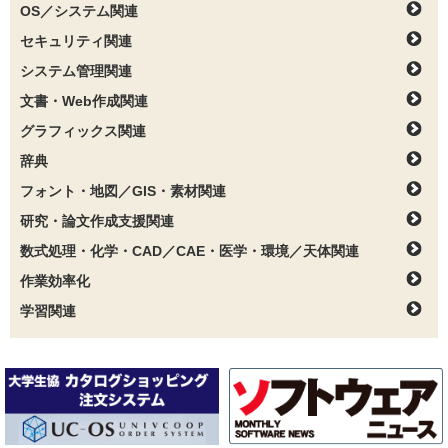
OS／システム関連
セキュリティ関連
システム管理関連
文書・Web作成関連
グラフィックス関連
辞典
フォント・地図／GIS・素材関連
研究・論文作成支援関連
数式処理・化学・CAD／CAE・医学・環境／天体関連
作業効率化
学習関連