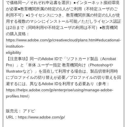
で価格同一／それぞれ申込書を選択）●インターネット接続環境
が必要●教育機関所属の特定の1人がご利用（不特定ユーザのご
利用不可）●1ライセンスにつき、教育機関所属の特定の1人が使
用する複数のマシンにインストール可能／ただしライセンス認証
は2台まで（同時利用や不特定ユーザの利用は不可）●教育機関
の購入資格：
https://www.adobe.com/jp/creativecloud/plans.html#educational-
institution-
eligibility
【注意事項】同一のAdobe IDで「ソフトカード製品（Acrobat
Pro）」と「単体 ユーザー指定 教育機関向け（Photoshopや
Illustratorなど）」を混在して利用する場合は、製品切替利用時
にプロファイルの切り替えが必要／プロファイルの切り替えを回
避するには、異なるAdobe IDを利用する必要あり（参考：
https://helpx.adobe.com/jp/enterprise/using/manage-adobe-
profiles.html）
販売元： アドビ
URL：
https://www.adobe.com/jp/