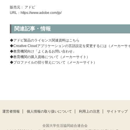
販売元： アドビ
URL：
https://www.adobe.com/jp/
関連記事・情報
◆アドビ製品のライセンス関連資料はこちら
◆Creative Cloudアプリケーションの言語設定を変更するには（メーカーサ
◆教育機関向け「よくあるお問い合わせ」
◆教育機関の購入資格について（メーカーサイト）
◆プロファイルの切り替えについて（メーカーサイト）
運営者情報
個人情報の取り扱いについて
利用上の注意
サイトマップ
全国大学生活協同組合連合会