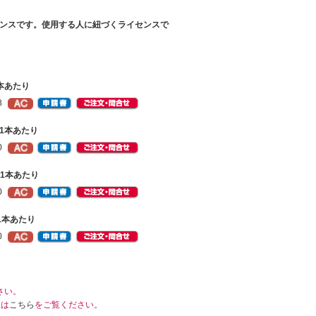
ライセンスです。使用する人に紐づくライセンスで
1本あたり
8
9）1本あたり
0
9）1本あたり
0
）1本あたり
0
さい。
くは
こちら
をご覧ください。