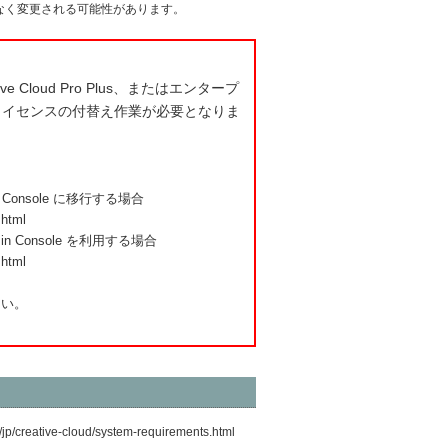
告なく変更される可能性があります。
e Cloud Pro Plus、またはエンタープ
にてライセンスの付替え作業が必要となりま
onsole に移行する場合
.html
Console を利用する場合
.html
さい。
/jp/creative-cloud/system-requirements.html