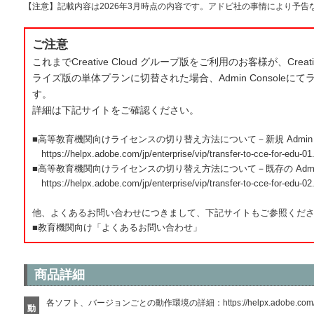
【注意】記載内容は2026年3月時点の内容です。アドビ社の事情により予
ご注意
これまでCreative Cloud グループ版をご利用のお客様が、Creativ
ライズ版の単体プランに切替された場合、Admin Console
す。
詳細は下記サイトをご確認ください。
■高等教育機関向けライセンスの切り替え方法について－新規 Admin C
https://helpx.adobe.com/jp/enterprise/vip/transfer-to-cce-for-edu-01
■高等教育機関向けライセンスの切り替え方法について－既存の Admin 
https://helpx.adobe.com/jp/enterprise/vip/transfer-to-cce-for-edu-02
他、よくあるお問い合わせにつきまして、下記サイトもご参照くだ
■教育機関向け「よくあるお問い合わせ」
商品詳細
各ソフト、バージョンごとの動作環境の詳細：
https://helpx.adobe.com
動