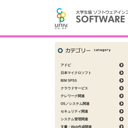
アドビ
日本マイクロソフト
IBM SPSS
クラウドサービス
テレワーク関連
OS／システム関連
セキュリティ関連
システム管理関連
文書・Web作成関連