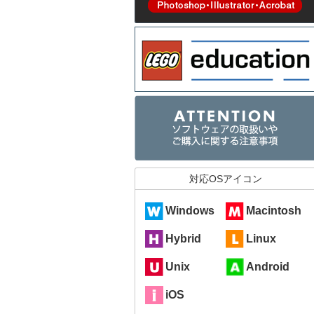
対応OSアイコン
Windows
Macintosh
Hybrid
Linux
Unix
Android
iOS