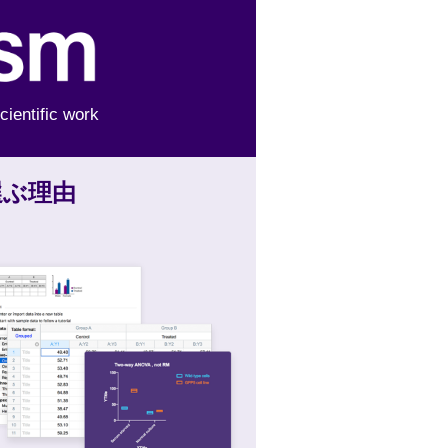
cientific work
を選ぶ理由