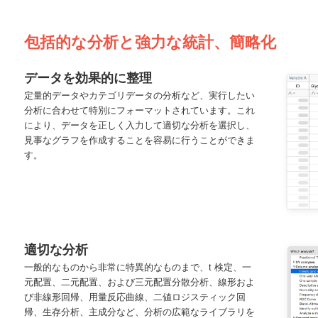
包括的な分析と強力な統計、簡略化
データを効果的に整理
定量的データやカテゴリデータの分析など、実行したい
分析に合わせて特別にフォーマットされています。これ
により、データを正しく入力して適切な分析を選択し、
見事なグラフを作成することを容易に行うことができま
す。
適切な分析
一般的なものから非常に特異的なものまで、t 検定、一
元配置、二元配置、および三元配置分散分析、線形およ
び非線形回帰、用量反応曲線、二値ロジスティック回
帰、生存分析、主成分など、分析の広範なライブラリを