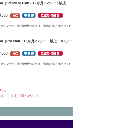
ption（Standard Plan）12か月／2シート以上
,000
有マシンでのご利用希望の場合は、別途お問い合わせくだ
ption（Pro Plan）12か月／2シート以上 ※1シー
,000
有マシンでのご利用希望の場合は、別途お問い合わせくだ
さい。
くは
こちら
をご覧ください。