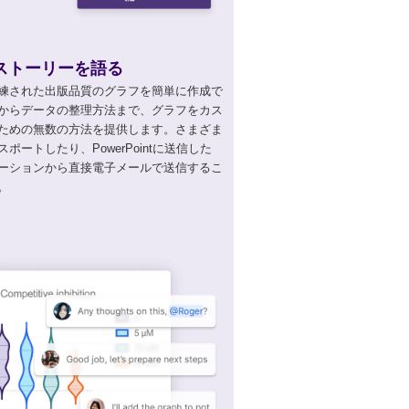
ストーリーを語る
練された出版品質のグラフを簡単に作成で
からデータの整理方法まで、グラフをカス
ための無数の方法を提供します。さまざま
ポートしたり、PowerPointに送信した
ーションから直接電子メールで送信するこ
。