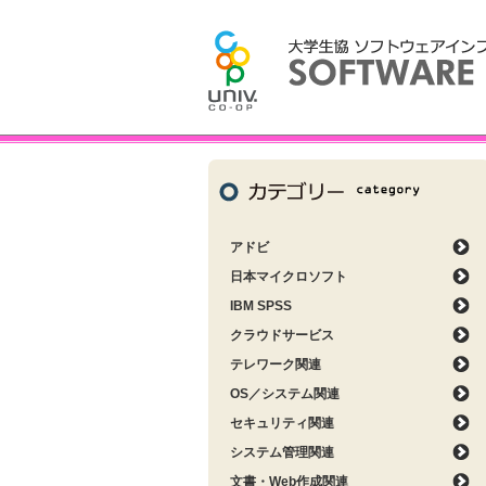
アドビ
日本マイクロソフト
IBM SPSS
クラウドサービス
テレワーク関連
OS／システム関連
セキュリティ関連
システム管理関連
文書・Web作成関連