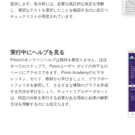
提供します。各分析には、必要な統計的な仮定を理解
し、適切なテストを選択したことを確認するのに役立つ
チェックリストが用意されています。
実行中にヘルプを見る
Prismのオンラインヘルプは期待を裏切りません。ほぼ
すべてのステップで、Prismユーザー ガイドの何千もの
ページにアクセスできます。Prism Academyのビデオ
レッスン、ガイド、教材から学びましょう。グラフポー
トフォリオを参照して、さまざまな種類のグラフを作成
する方法を学びましょう。チュートリアルデータセット
は、特定の分析を実行する必要がある理由と結果の解釈
方法を理解するのにも役立ちます。