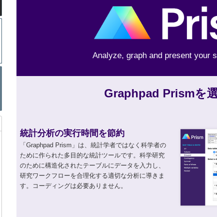
Analyze, graph and present your s
Graphpad Prism
統計分析の実行時間を節約
「Graphpad Prism」は、統計学者ではなく科学者の
ために作られた多目的な統計ツールです。科学研究
のために構造化されたテーブルにデータを入力し、
研究ワークフローを合理化する適切な分析に導きま
す。コーディングは必要ありません。