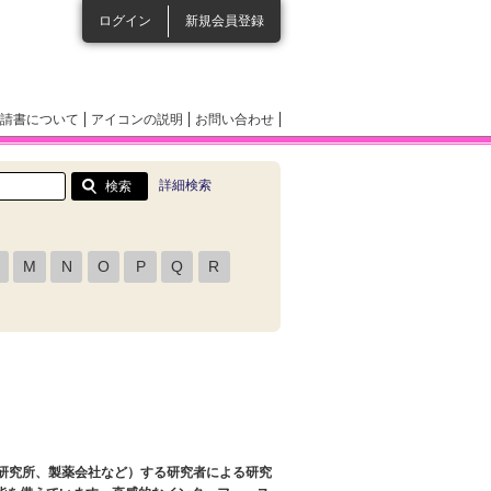
ログイン
新規会員登録
請書について
アイコンの説明
お問い合わせ
詳細検索
M
N
O
P
Q
R
、研究所、製薬会社など）する研究者による研究