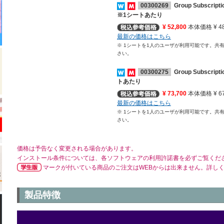
00300269
Group Subscri
※1シートあたり
¥ 52,800
本体価格 ¥ 48
最新の価格はこちら
※ 1シートを1人のユーザが利用可能です。共
さい。
00300275
Group Subscri
トあたり
¥ 73,700
本体価格 ¥ 67
最新の価格はこちら
※ 1シートを1人のユーザが利用可能です。共
さい。
価格は予告なく変更される場合があります。
インストール条件については、各ソフトウェアの利用許諾書を必ずご覧くだ
マークが付いている商品のご注文はWEBからは出来ません。詳し
製品特徴