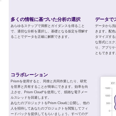
多くの情報に基づいた分析の選択
データで
あらゆるステップで洞察とガイダンスを得ること
データから洗
で、適切な分析を選択し、基礎となる仮定を理解す
きます。配色
ることでデータを正確に解釈できます。
タマイズする
な形式にエクス
り、アプリケ
ともできます
コラボレーション
Prismを使用すると、同僚と共同作業したり、研究
を世界と共有することが簡単にできます。効率を向
上させ、Prism Cloud*を使用して、煩雑な電子メー
ルスレッドを回避します。
あなたのプロジェクトをPrism Cloudに公開し、他の
人を招待してあなたのプロジェクトを閲覧してフィ
ードバックを提供してもらいましょう。すべてのデ