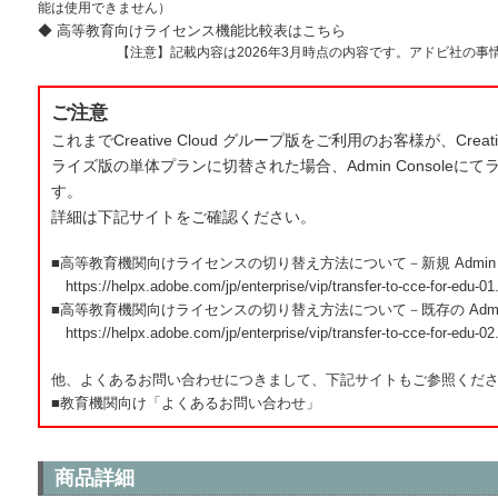
能は使用できません）
◆ 高等教育向けライセンス機能比較表はこちら
【注意】記載内容は2026年3月時点の内容です。アドビ社の
ご注意
これまでCreative Cloud グループ版をご利用のお客様が、Creativ
ライズ版の単体プランに切替された場合、Admin Console
す。
詳細は下記サイトをご確認ください。
■高等教育機関向けライセンスの切り替え方法について－新規 Admin C
https://helpx.adobe.com/jp/enterprise/vip/transfer-to-cce-for-edu-01
■高等教育機関向けライセンスの切り替え方法について－既存の Admin 
https://helpx.adobe.com/jp/enterprise/vip/transfer-to-cce-for-edu-02
他、よくあるお問い合わせにつきまして、下記サイトもご参照くだ
■教育機関向け「よくあるお問い合わせ」
商品詳細