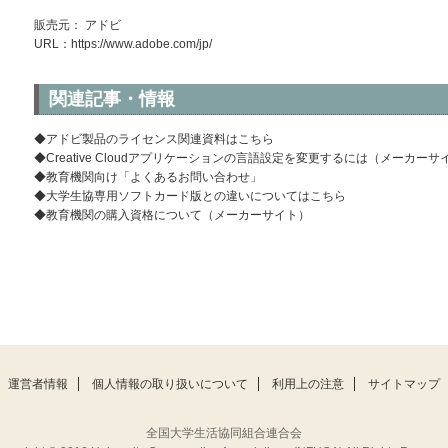
販売元： アドビ
URL：
https://www.adobe.com/jp/
関連記事・情報
◆アドビ製品のライセンス関連資料はこちら
◆Creative Cloudアプリケーションの言語設定を変更するには（メーカーサ
◆教育機関向け「よくあるお問い合わせ」
◆大学生協専用ソフトカード版との違いについてはこちら
◆教育機関の購入資格について（メーカーサイト）
運営者情報
個人情報の取り扱いについて
利用上の注意
サイトマップ
全国大学生活協同組合連合会