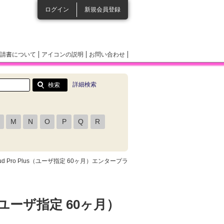
ログイン
新規会員登録
請書について
アイコンの説明
お問い合わせ
詳細検索
M
N
O
P
Q
R
e Cloud Pro Plus（ユーザ指定 60ヶ月）エンタープラ
Plus（ユーザ指定 60ヶ月）