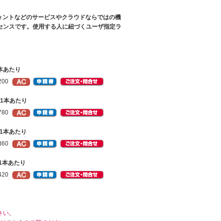
リと、フォントなどのサービスやクラウドならではの機
センスです。使用する人に紐づくユーザ指定ラ
1本あたり
200
9）1本あたり
780
9）1本あたり
360
+）1本あたり
420
さい。