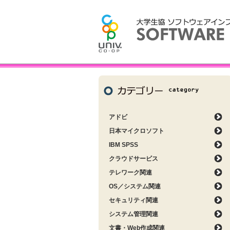
アドビ
日本マイクロソフト
IBM SPSS
クラウドサービス
テレワーク関連
OS／システム関連
セキュリティ関連
システム管理関連
文書・Web作成関連