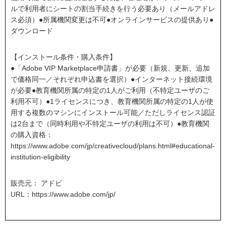
ルで利用者にシートの割当手続きを行う必要あり（メールアドレ
ス必須）●所属機関変更は不可●オンラインサービスの提供あり●
ダウンロード
【インストール条件・購入条件】
●「Adobe VIP Marketplace申請書」が必要（新規、更新、追加
で価格同一／それぞれ申込書を選択）●インターネット接続環境
が必要●教育機関所属の特定の1人がご利用（不特定ユーザのご
利用不可）●1ライセンスにつき、教育機関所属の特定の1人が使
用する複数のマシンにインストール可能／ただしライセンス認証
は2台まで（同時利用や不特定ユーザの利用は不可）●教育機関
の購入資格：
https://www.adobe.com/jp/creativecloud/plans.html#educational-
institution-eligibility
販売元： アドビ
URL：
https://www.adobe.com/jp/