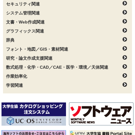
セキュリティ関連
システム管理関連
文書・Web作成関連
グラフィックス関連
辞典
フォント・地図／GIS・素材関連
研究・論文作成支援関連
数式処理・化学・CAD／CAE・医学・環境／天体関連
作業効率化
学習関連