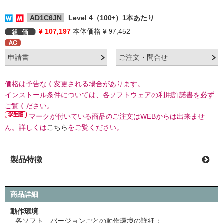
AD1C6JN
Level 4（100+）1本あたり
¥ 107,197
本体価格 ¥ 97,452
価格は予告なく変更される場合があります。
インストール条件については、各ソフトウェアの利用許諾書を必ず
ご覧ください。
マークが付いている商品のご注文はWEBからは出来ませ
ん。詳しくは
こちら
をご覧ください。
製品特徴
商品詳細
動作環境
各ソフト、バージョンごとの動作環境の詳細：