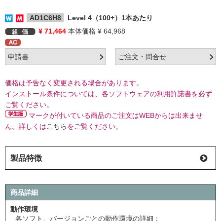
AD1C6H8
Level 4（100+）1本あたり
¥ 71,464
本体価格 ¥ 64,968
価格は予告なく変更される場合があります。
インストール条件については、各ソフトウェアの利用許諾書を必ず
ご覧ください。
マークが付いている商品のご注文はWEBからは出来ませ
ん。詳しくは
こちら
をご覧ください。
製品特徴
商品詳細
動作環境
各ソフト、バージョンごとの動作環境の詳細：