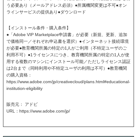
う必要あり（メールアドレス必須）●所属機関変更は不可●オン
ラインサービスの提供あり●ダウンロード
【インストール条件・購入条件】
●「Adobe VIP Marketplace申請書」が必要（新規、更新、追加
で価格同一／それぞれ申込書を選択）●インターネット接続環境
が必要●教育機関所属の特定の1人がご利用（不特定ユーザのご
利用不可）●1ライセンスにつき、教育機関所属の特定の1人が使
用する複数のマシンにインストール可能／ただしライセンス認証
は2台まで（同時利用や不特定ユーザの利用は不可）●教育機関
の購入資格：
https://www.adobe.com/jp/creativecloud/plans.html#educational-
institution-eligibility
販売元： アドビ
URL：
https://www.adobe.com/jp/