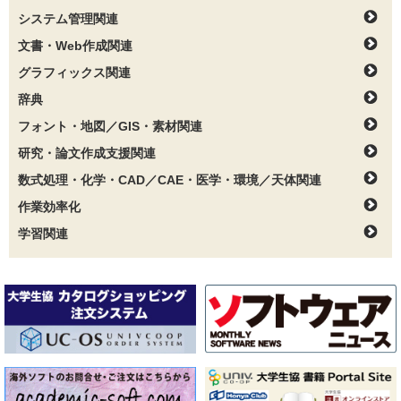
システム管理関連
文書・Web作成関連
グラフィックス関連
辞典
フォント・地図／GIS・素材関連
研究・論文作成支援関連
数式処理・化学・CAD／CAE・医学・環境／天体関連
作業効率化
学習関連