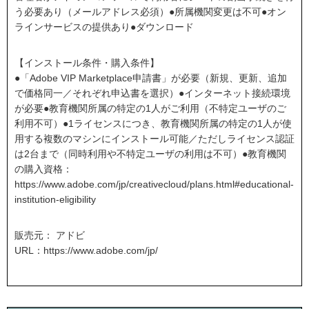
う必要あり（メールアドレス必須）●所属機関変更は不可●オン
ラインサービスの提供あり●ダウンロード
【インストール条件・購入条件】
●「Adobe VIP Marketplace申請書」が必要（新規、更新、追加
で価格同一／それぞれ申込書を選択）●インターネット接続環境
が必要●教育機関所属の特定の1人がご利用（不特定ユーザのご
利用不可）●1ライセンスにつき、教育機関所属の特定の1人が使
用する複数のマシンにインストール可能／ただしライセンス認証
は2台まで（同時利用や不特定ユーザの利用は不可）●教育機関
の購入資格：
https://www.adobe.com/jp/creativecloud/plans.html#educational-
institution-eligibility
販売元： アドビ
URL：
https://www.adobe.com/jp/