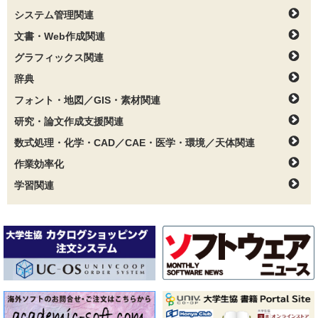
システム管理関連
文書・Web作成関連
グラフィックス関連
辞典
フォント・地図／GIS・素材関連
研究・論文作成支援関連
数式処理・化学・CAD／CAE・医学・環境／天体関連
作業効率化
学習関連