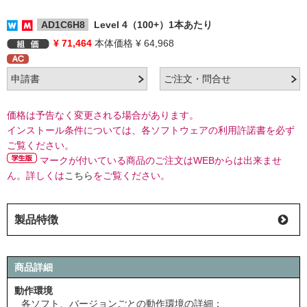
AD1C6H8
Level 4（100+）1本あたり
¥ 71,464
本体価格 ¥ 64,968
価格は予告なく変更される場合があります。
インストール条件については、各ソフトウェアの利用許諾書を必ず
ご覧ください。
マークが付いている商品のご注文はWEBからは出来ませ
ん。詳しくは
こちら
をご覧ください。
製品特徴
商品詳細
動作環境
各ソフト、バージョンごとの動作環境の詳細：