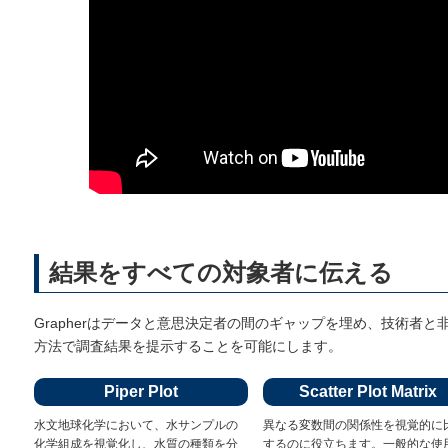
結果をすべての対象者に伝える
Grapherはデータと意思決定者の間のギャップを埋め、技術者
方法で調査結果を提示することを可能にします。
Piper Plot
Scatter Plot Matrix
水文地球化学において、水サンプルの
異なる変数間の関係性を視覚的に
化学組成を視覚化し、水質の種類を分
するのに役立ちます。一般的な使