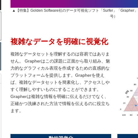
▲【特集】Golden Software社のデータ可視化ソフト「Surfer」「Gra
号）
複雑なデータを明確に視覚化
複雑なデータセットを理解するのは容易ではありま
せん。 Grapherはこの課題に正面から取り組み、魅
力的なグラフィカル表現を作成するための直感的な
プラットフォームを提供します。Grapherを使え
ば、複雑なデータセットを簡素化し、アクセスしや
すく理解しやすいものにすることができます。
Grapherは複雑な情報を明確に伝えるだけでなく、
正確かつ洗練された方法で情報を伝えるのに役立ち
ます。