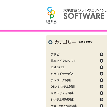
アドビ
日本マイクロソフト
IBM SPSS
クラウドサービス
テレワーク関連
OS／システム関連
セキュリティ関連
システム管理関連
文書・Web作成関連