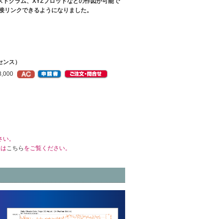
トグラム、XYZプロットなどの作図が可能で
前に直接リンクできるようになりました。
イセンス）
,000
さい。
くは
こちら
をご覧ください。