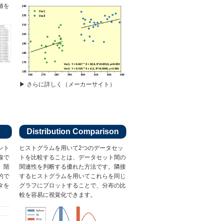
値を
）
▶︎ さらに詳しく（メーカーサイト）
Distribution Comparison
ント
ヒストグラムを用いて2つのデータセッ
線で
トを比較することは、データセット間の
。階
関連性を判断する優れた方法です。隣接
的で
するヒストグラムを用いてこれらを同じ
タを
グラフにプロットすることで、分布の比
較を容易に視覚化できます。