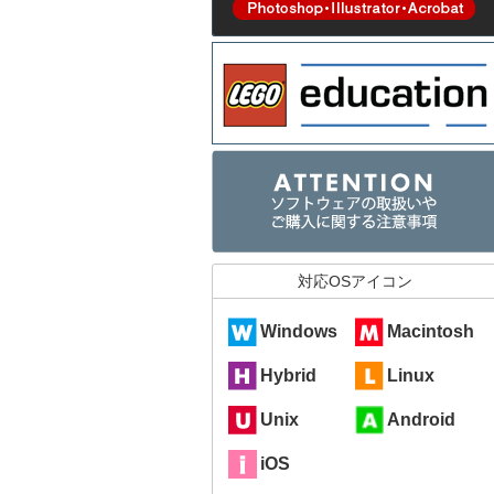
対応OSアイコン
Windows
Macintosh
Hybrid
Linux
Unix
Android
iOS