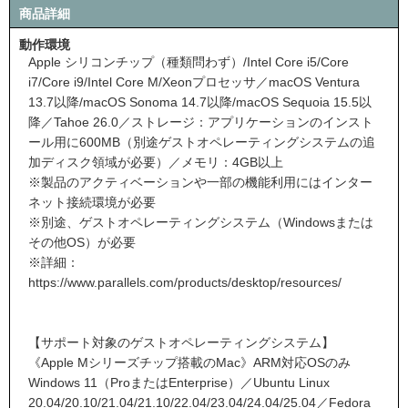
商品詳細
動作環境
Apple シリコンチップ（種類問わず）/Intel Core i5/Core
i7/Core i9/Intel Core M/Xeonプロセッサ／macOS Ventura
13.7以降/macOS Sonoma 14.7以降/macOS Sequoia 15.5以
降／Tahoe 26.0／ストレージ：アプリケーションのインスト
ール用に600MB（別途ゲストオペレーティングシステムの追
加ディスク領域が必要）／メモリ：4GB以上
※製品のアクティベーションや一部の機能利用にはインター
ネット接続環境が必要
※別途、ゲストオペレーティングシステム（Windowsまたは
その他OS）が必要
※詳細：
https://www.parallels.com/products/desktop/resources/
【サポート対象のゲストオペレーティングシステム】
《Apple Mシリーズチップ搭載のMac》ARM対応OSのみ
Windows 11（ProまたはEnterprise）／Ubuntu Linux
20.04/20.10/21.04/21.10/22.04/23.04/24.04/25.04／Fedora