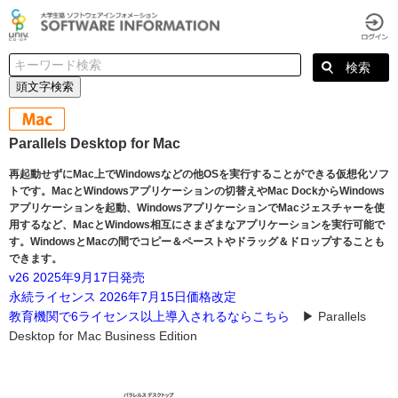
頭文字検索
Parallels Desktop for Mac
再起動せずにMac上でWindowsなどの他OSを実行することができる仮想化ソフ
トです。MacとWindowsアプリケーションの切替えやMac DockからWindows
アプリケーションを起動、WindowsアプリケーションでMacジェスチャーを使
用するなど、MacとWindows相互にさまざまなアプリケーションを実行可能で
す。WindowsとMacの間でコピー＆ペーストやドラッグ＆ドロップすることも
できます。
v26 2025年9月17日発売
永続ライセンス 2026年7月15日価格改定
教育機関で6ライセンス以上導入されるならこちら
▶︎ Parallels
Desktop for Mac Business Edition