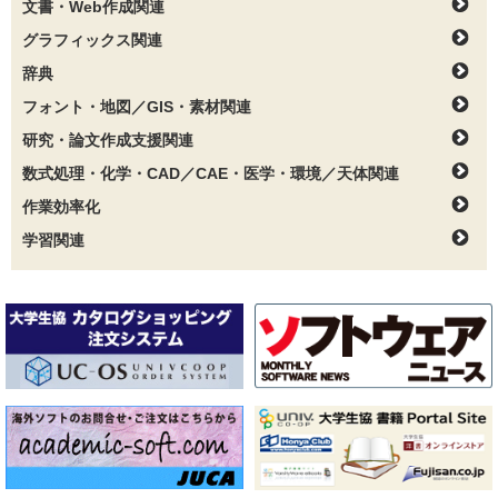
文書・Web作成関連
グラフィックス関連
辞典
フォント・地図／GIS・素材関連
研究・論文作成支援関連
数式処理・化学・CAD／CAE・医学・環境／天体関連
作業効率化
学習関連