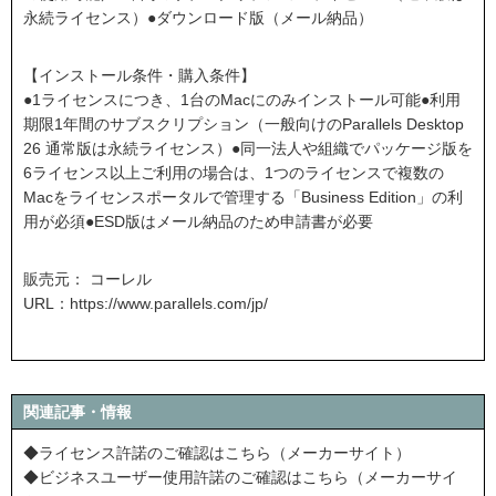
永続ライセンス）●ダウンロード版（メール納品）
【インストール条件・購入条件】
●1ライセンスにつき、1台のMacにのみインストール可能●利用
期限1年間のサブスクリプション（一般向けのParallels Desktop
26 通常版は永続ライセンス）●同一法人や組織でパッケージ版を
6ライセンス以上ご利用の場合は、1つのライセンスで複数の
Macをライセンスポータルで管理する「Business Edition」の利
用が必須●ESD版はメール納品のため申請書が必要
販売元： コーレル
URL：
https://www.parallels.com/jp/
関連記事・情報
◆ライセンス許諾のご確認はこちら（メーカーサイト）
◆ビジネスユーザー使用許諾のご確認はこちら（メーカーサイ