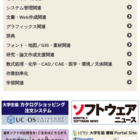
システム管理関連
文書・Web作成関連
グラフィックス関連
辞典
フォント・地図／GIS・素材関連
研究・論文作成支援関連
数式処理・化学・CAD／CAE・医学・環境／天体関連
作業効率化
学習関連