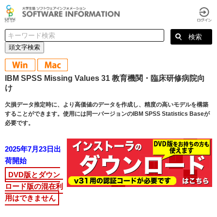
頭文字検索
IBM SPSS Missing Values 31 教育機関・臨床研修病院向
け
欠損データ推定時に、より高価値のデータを作成し、精度の高いモデルを構築
することができます。使用には同一バージョンのIBM SPSS Statistics Baseが
必要です。
2025年7月23日出
荷開始
DVD版とダウン
ロード版の混在利
用はできません