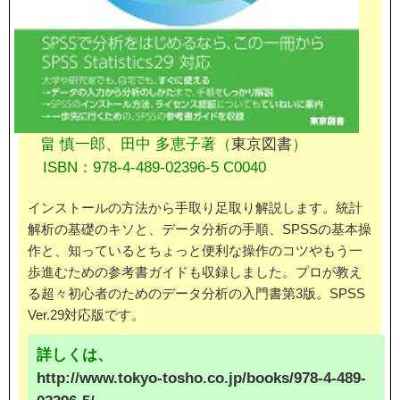
畠 慎一郎、田中 多恵子著（
東京図書
）
ISBN：978-4-489-02396-5 C0040
インストールの方法から手取り足取り解説します。統計
解析の基礎のキソと、データ分析の手順、SPSSの基本操
作と、知っているとちょっと便利な操作のコツやもう一
歩進むための参考書ガイドも収録しました。プロが教え
る超々初心者のためのデータ分析の入門書第3版。SPSS
Ver.29対応版です。
詳しくは、
http://www.tokyo-tosho.co.jp/books/978-4-489-