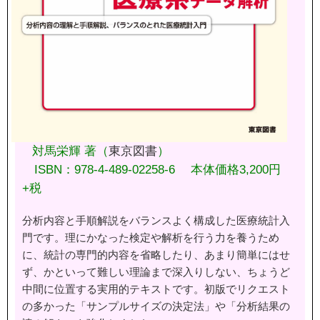
対馬栄輝 著（
東京図書
）
ISBN：978-4-489-02258-6 本体価格3,200円
+税
分析内容と手順解説をバランスよく構成した医療統計入
門です。理にかなった検定や解析を行う力を養うため
に、統計の専門的内容を省略したり、あまり簡単にはせ
ず、かといって難しい理論まで深入りしない、ちょうど
中間に位置する実用的テキストです。初版でリクエスト
の多かった「サンプルサイズの決定法」や「分析結果の