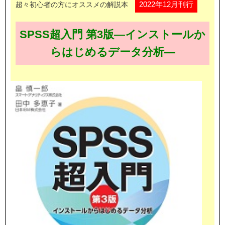
2022年12月刊行
超々初心者の方にオススメの解説本
SPSS超入門 第3版―インストールか
らはじめるデータ分析―