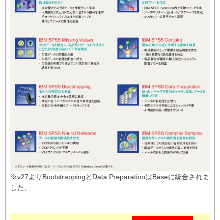
※v27よりBootstrappingとData PreparationはBaseに統合されま
した。