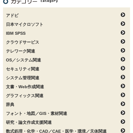
アドビ
日本マイクロソフト
IBM SPSS
クラウドサービス
テレワーク関連
OS／システム関連
セキュリティ関連
システム管理関連
文書・Web作成関連
グラフィックス関連
辞典
フォント・地図／GIS・素材関連
研究・論文作成支援関連
数式処理・化学・CAD／CAE・医学・環境／天体関連