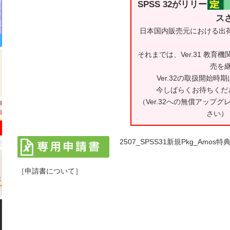
SPSS 32がリリー
ス
日本国内販売元における出
それまでは、Ver.31 教
売を
Ver.32の取扱開始
今しばらくお待ちくだ
（Ver.32への無償アップ
さい） 
2507_SPSS31新規Pkg_Amos特典.
［申請書について］