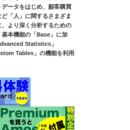
トデータをはじめ、顧客購買
など「人」に関するさまざま
に、より深く分析するための
基本機能の「Base」に加
ced Statistics」
ustom Tables」の機能を利用