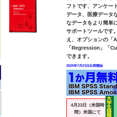
フトです、アンケー
データ、医療データ
なデータをより簡単
サポートツールです。
え、オプションの「Advan
「Regression」「C
できます。
2025年7月23日出荷開始
4月23日（米国時
間）米国にて