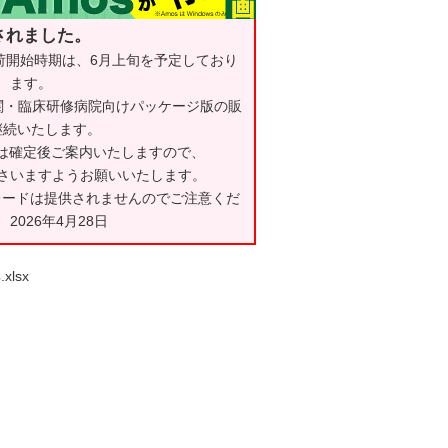
されました。
荷開始時期は、6月上旬を予定しており
ます。
育機関・臨床研修病院向けパッケージ版の販
継続いたします。
時期は確定後ご案内いたしますので、
さいますようお願いいたします。
グレードは提供されませんのでご注意くだ
2026年4月28日
xlsx