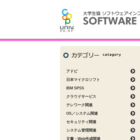
アドビ
日本マイクロソフト
IBM SPSS
クラウドサービス
テレワーク関連
OS／システム関連
セキュリティ関連
システム管理関連
文書・Web作成関連