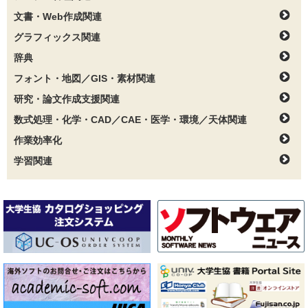
文書・Web作成関連
グラフィックス関連
辞典
フォント・地図／GIS・素材関連
研究・論文作成支援関連
数式処理・化学・CAD／CAE・医学・環境／天体関連
作業効率化
学習関連