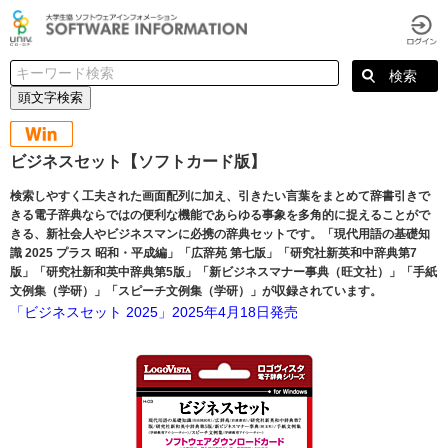
頭文字検索
ビジネスセット【ソフトカード版】
検索しやすく工夫された画面配列に加え、引きたい言葉をまとめて辞書引きで
きる電子辞典ならではの便利な機能であらゆる事象を多角的に捉えることがで
きる、新社会人やビジネスマンに必携の辞典セットです。「現代用語の基礎知
識 2025 プラス 昭和・平成編」「広辞苑 第七版」「研究社新英和中辞典第7
版」「研究社新和英中辞典第5版」「新ビジネスマナー事典（旺文社）」「手紙
文例集（学研）」「スピーチ文例集（学研）」が収録されています。
「ビジネスセット 2025」2025年4月18日発売