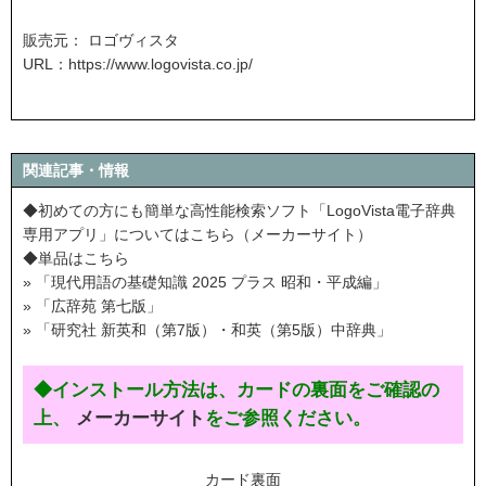
販売元： ロゴヴィスタ
URL：
https://www.logovista.co.jp/
関連記事・情報
◆初めての方にも簡単な高性能検索ソフト「LogoVista電子辞典
専用アプリ」についてはこちら（メーカーサイト）
◆単品はこちら
» 「現代用語の基礎知識 2025 プラス 昭和・平成編」
» 「広辞苑 第七版」
» 「研究社 新英和（第7版）・和英（第5版）中辞典」
◆インストール方法は、カードの裏面をご確認の
上、
メーカーサイト
をご参照ください。
カード裏面