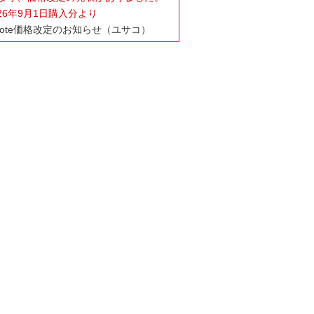
26年9月1日購入分より
dNote価格改定のお知らせ（ユサコ）