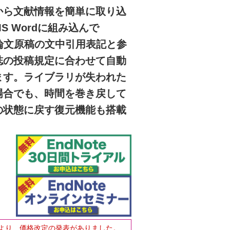
から文献情報を簡単に取り込
 Wordに組み込んで
し、論文原稿の文中引用表記と参
誌の投稿規定に合わせて自動
ます。ライブラリが失われた
場合でも、時間を巻き戻して
の状態に戻す復元機能も搭載
より、価格改定の発表がありました。