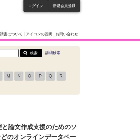
ログイン
新規会員登録
請書について
アイコンの説明
お問い合わせ
詳細検索
M
N
O
P
Q
R
理と論文作成支援のためのソ
dなどのオンラインデータベー