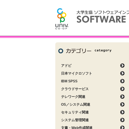
アドビ
日本マイクロソフト
IBM SPSS
クラウドサービス
テレワーク関連
OS／システム関連
セキュリティ関連
システム管理関連
文書・Web作成関連