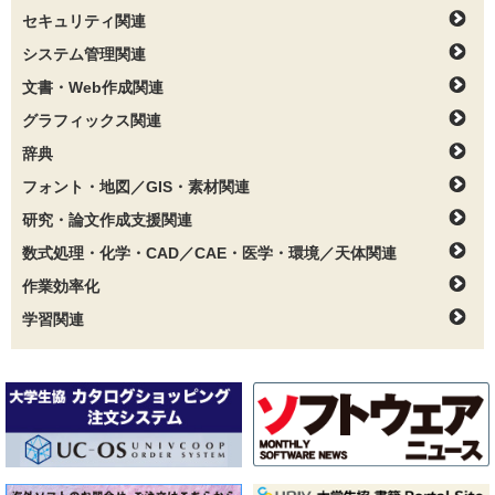
セキュリティ関連
システム管理関連
文書・Web作成関連
グラフィックス関連
辞典
フォント・地図／GIS・素材関連
研究・論文作成支援関連
数式処理・化学・CAD／CAE・医学・環境／天体関連
作業効率化
学習関連