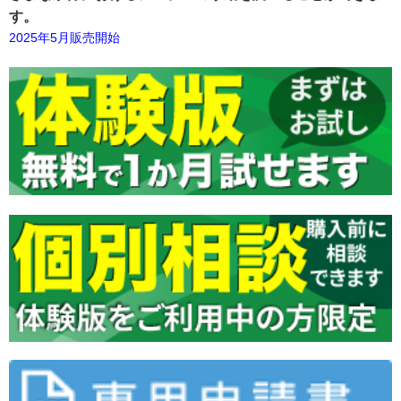
す。
2025年5月販売開始