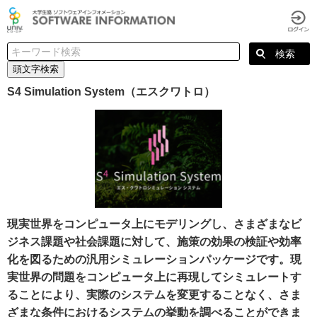
頭文字検索
S4 Simulation System（エスクワトロ）
現実世界をコンピュータ上にモデリングし、さまざまなビ
ジネス課題や社会課題に対して、施策の効果の検証や効率
化を図るための汎用シミュレーションパッケージです。現
実世界の問題をコンピュータ上に再現してシミュレートす
ることにより、実際のシステムを変更することなく、さま
ざまな条件におけるシステムの挙動を調べることができま