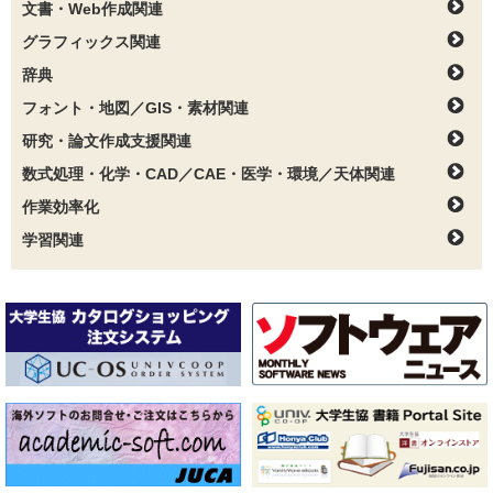
文書・Web作成関連
グラフィックス関連
辞典
フォント・地図／GIS・素材関連
研究・論文作成支援関連
数式処理・化学・CAD／CAE・医学・環境／天体関連
作業効率化
学習関連