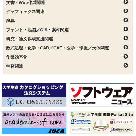
文書・Web作成関連
グラフィックス関連
辞典
フォント・地図／GIS・素材関連
研究・論文作成支援関連
数式処理・化学・CAD／CAE・医学・環境／天体関連
作業効率化
学習関連