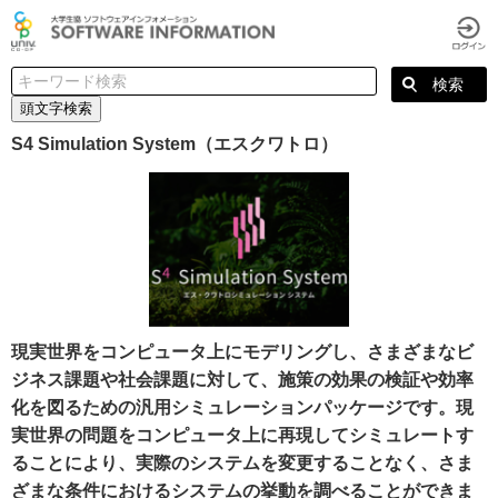
頭文字検索
S4 Simulation System（エスクワトロ）
現実世界をコンピュータ上にモデリングし、さまざまなビ
ジネス課題や社会課題に対して、施策の効果の検証や効率
化を図るための汎用シミュレーションパッケージです。現
実世界の問題をコンピュータ上に再現してシミュレートす
ることにより、実際のシステムを変更することなく、さま
ざまな条件におけるシステムの挙動を調べることができま