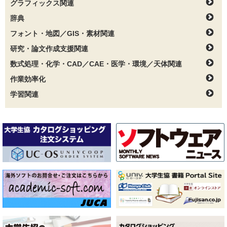
グラフィックス関連
辞典
フォント・地図／GIS・素材関連
研究・論文作成支援関連
数式処理・化学・CAD／CAE・医学・環境／天体関連
作業効率化
学習関連