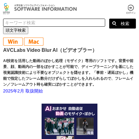
頭文字検索
AVCLabs Video Blur AI（ビデオブラー）
AI技術を活用した動画のぼかし処理（モザイク）専用のソフトです。背景や前
景、顔、動画内の一部をぼかすことが可能で、ディープラーニングを基にした
視覚認識技術により不要なオブジェクトを隠せます。「事前・遅延ぼかし」機
能で指定したフレーム数分だけずらしてぼかしを入れられるので、フレームイ
ン／フレームアウト時も確実にぼかすことができます。
2025年2月 取扱開始