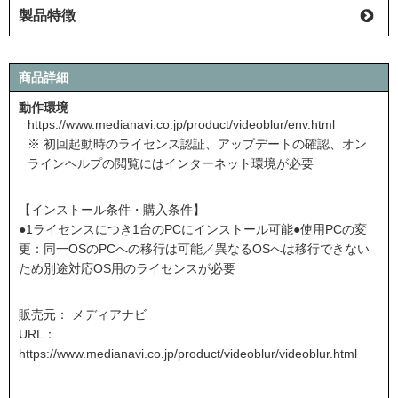
製品特徴
商品詳細
動作環境
https://www.medianavi.co.jp/product/videoblur/env.html
※ 初回起動時のライセンス認証、アップデートの確認、オン
ラインヘルプの閲覧にはインターネット環境が必要
【インストール条件・購入条件】
●1ライセンスにつき1台のPCにインストール可能●使用PCの変
更：同一OSのPCへの移行は可能／異なるOSへは移行できない
ため別途対応OS用のライセンスが必要
販売元： メディアナビ
URL：
https://www.medianavi.co.jp/product/videoblur/videoblur.html