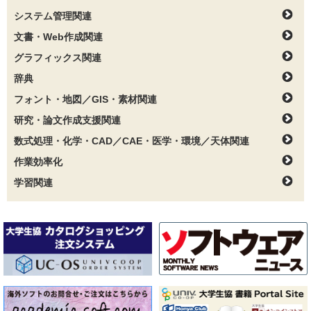
システム管理関連
文書・Web作成関連
グラフィックス関連
辞典
フォント・地図／GIS・素材関連
研究・論文作成支援関連
数式処理・化学・CAD／CAE・医学・環境／天体関連
作業効率化
学習関連