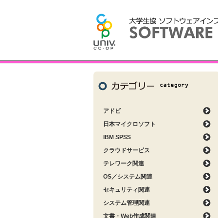
アドビ
日本マイクロソフト
IBM SPSS
クラウドサービス
テレワーク関連
OS／システム関連
セキュリティ関連
システム管理関連
文書・Web作成関連