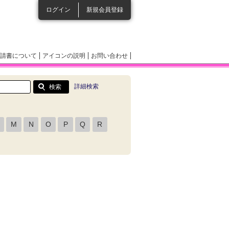
ログイン
新規会員登録
請書について
アイコンの説明
お問い合わせ
詳細検索
M
N
O
P
Q
R