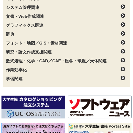
システム管理関連
文書・Web作成関連
グラフィックス関連
辞典
フォント・地図／GIS・素材関連
研究・論文作成支援関連
数式処理・化学・CAD／CAE・医学・環境／天体関連
作業効率化
学習関連