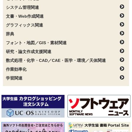
システム管理関連
文書・Web作成関連
グラフィックス関連
辞典
フォント・地図／GIS・素材関連
研究・論文作成支援関連
数式処理・化学・CAD／CAE・医学・環境／天体関連
作業効率化
学習関連