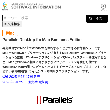
頭文字検索
Parallels Desktop for Mac Business Edition
再起動せずにMac上でWindowsを実行することができる仮想化ソフトです。
MacとWindowsアプリケーションの切替えやMac DockからWindowsアプリケ
ーションを起動、WindowsアプリケーションでMacジェスチャーを使用するな
ど、MacとWindows相互にさまざまなアプリケーションを実行可能です。
WindowsとMacの間でコピー＆ペーストやドラッグ＆ドロップすることもでき
ます。教育機関向けライセンス（年間サブスクリプション）です。
v26 2025年9月17日発売
2026年5月25日 注文番号変更