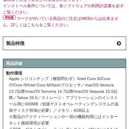
インストール条件については、各ソフトウェアの利用許諾書を必ず
ご覧ください。
マークが付いている商品のご注文はWEBからは出来ませ
ん。詳しくは
こちら
をご覧ください。
製品特徴
商品詳細
動作環境
Apple シリコンチップ（種類問わず）/Intel Core i5/Core
i7/Core i9/Intel Core M/Xeonプロセッサ／macOS Ventura
13.7以降/macOS Sonoma 14.7以降/macOS Sequoia 15.5以
降／Tahoe 26.0／ストレージ：アプリケーションのインスト
ール用に600MB（別途ゲストオペレーティングシステムの追
加ディスク領域が必要）／メモリ：4GB以上
※製品のアクティベーションや一部の機能利用にはインター
ネット接続環境が必要