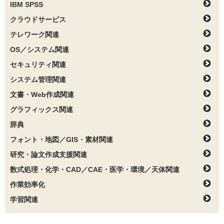
IBM SPSS
クラウドサービス
テレワーク関連
OS／システム関連
セキュリティ関連
システム管理関連
文書・Web作成関連
グラフィックス関連
辞典
フォント・地図／GIS・素材関連
研究・論文作成支援関連
数式処理・化学・CAD／CAE・医学・環境／天体関連
作業効率化
学習関連