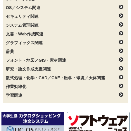
OS／システム関連
セキュリティ関連
システム管理関連
文書・Web作成関連
グラフィックス関連
辞典
フォント・地図／GIS・素材関連
研究・論文作成支援関連
数式処理・化学・CAD／CAE・医学・環境／天体関連
作業効率化
学習関連