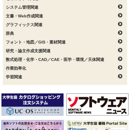
システム管理関連
文書・Web作成関連
グラフィックス関連
辞典
フォント・地図／GIS・素材関連
研究・論文作成支援関連
数式処理・化学・CAD／CAE・医学・環境／天体関連
作業効率化
学習関連