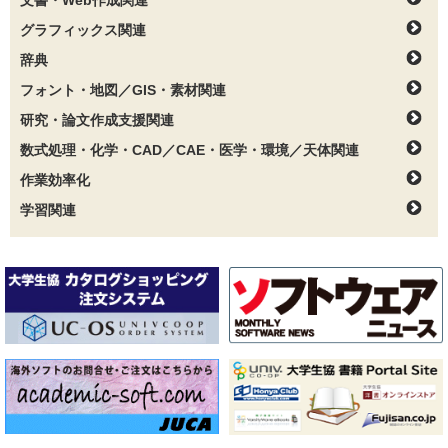
文書・Web作成関連
グラフィックス関連
辞典
フォント・地図／GIS・素材関連
研究・論文作成支援関連
数式処理・化学・CAD／CAE・医学・環境／天体関連
作業効率化
学習関連