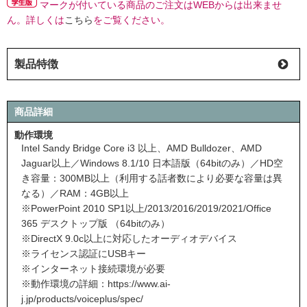
マークが付いている商品のご注文はWEBからは出来ませ
ん。詳しくは
こちら
をご覧ください。
製品特徴
商品詳細
動作環境
Intel Sandy Bridge Core i3 以上、AMD Bulldozer、AMD
Jaguar以上／Windows 8.1/10 日本語版（64bitのみ）／HD空
き容量：300MB以上（利用する話者数により必要な容量は異
なる）／RAM：4GB以上
※PowerPoint 2010 SP1以上/2013/2016/2019/2021/Office
365 デスクトップ版 （64bitのみ）
※DirectX 9.0c以上に対応したオーディオデバイス
※ライセンス認証にUSBキー
※インターネット接続環境が必要
※動作環境の詳細：
https://www.ai-
j.jp/products/voiceplus/spec/