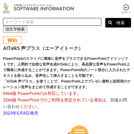
頭文字検索
AITalk5 声プラス（エーアイトーク）
PowerPointのスライドに簡単に音声をプラスできるPowerPointアドインソフ
トです。人間的で自然な音声合成AITalkにより、高品質な音声をPowerPoint上
で簡単に作成することができます。PowerPoint内のノート部分に入力されたテ
キストを取り込み、音声化して挿入することも可能です。
「AITalk 声プラス」を使うことで、PowerPoint上でプレゼン資料と説明用のナ
レーション音声をまとめて作成することができます。
64bit版 PowerPointのみ対応しています。
32bit版 PowerPointでのご利用を想定されている場合は、
別途お問
い合わせ
ください。
2023年5月8日発売