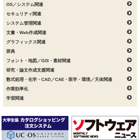
OS／システム関連
セキュリティ関連
システム管理関連
文書・Web作成関連
グラフィックス関連
辞典
フォント・地図／GIS・素材関連
研究・論文作成支援関連
数式処理・化学・CAD／CAE・医学・環境／天体関連
作業効率化
学習関連