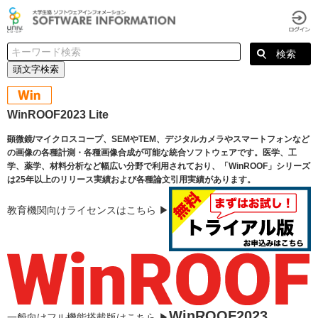
頭文字検索
WinROOF2023 Lite
顕微鏡/マイクロスコープ、SEMやTEM、デジタルカメラやスマートフォンなど
の画像の各種計測・各種画像合成が可能な統合ソフトウェアです。医学、工
学、薬学、材料分析など幅広い分野で利用されており、「WinROOF」シリーズ
は25年以上のリリース実績および各種論文引用実績があります。
教育機関向けライセンスはこちら ▶︎
WinROOF2023
一般向けフル機能搭載版はこちら ▶︎