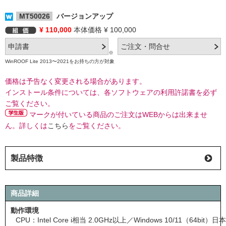
MT50026
バージョンアップ
¥ 110,000
本体価格 ¥ 100,000
※
WinROOF Lite 2013〜2021をお持ちの方が対象
価格は予告なく変更される場合があります。
インストール条件については、各ソフトウェアの利用許諾書を必ず
ご覧ください。
マークが付いている商品のご注文はWEBからは出来ませ
ん。詳しくは
こちら
をご覧ください。
製品特徴
商品詳細
動作環境
CPU：Intel Core i相当 2.0GHz以上／Windows 10/11（64bit