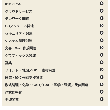
IBM SPSS
クラウドサービス
テレワーク関連
OS／システム関連
セキュリティ関連
システム管理関連
文書・Web作成関連
グラフィックス関連
辞典
フォント・地図／GIS・素材関連
研究・論文作成支援関連
数式処理・化学・CAD／CAE・医学・環境／天体関連
作業効率化
学習関連