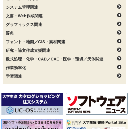
システム管理関連
文書・Web作成関連
グラフィックス関連
辞典
フォント・地図／GIS・素材関連
研究・論文作成支援関連
数式処理・化学・CAD／CAE・医学・環境／天体関連
作業効率化
学習関連