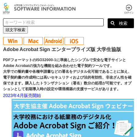
頭文字検索
Adobe Acrobat Sign エンタープライズ版 大学生協版
PDFフォーマットのISO32000-1に準拠したシンプルで安全な電⼦サインと
Adobe Acrobatの強⼒な機能を組み合わせた電⼦契約ツールです。
大学での誓約書や各種申請書などの署名をデジタル化可能であることに加え、
電子契約書の作成時には高いセキュリティおよび法的有効性、非改ざん性を確
保できます。購入したトランザクション（署名）数分の処理が可能です。オプ
ションとして初期導入時の設定や環境構築の支援サービスがあります。
2023年4月販売開始