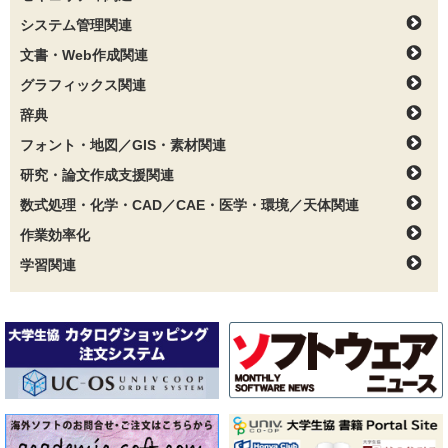
システム管理関連
文書・Web作成関連
グラフィックス関連
辞典
フォント・地図／GIS・素材関連
研究・論文作成支援関連
数式処理・化学・CAD／CAE・医学・環境／天体関連
作業効率化
学習関連