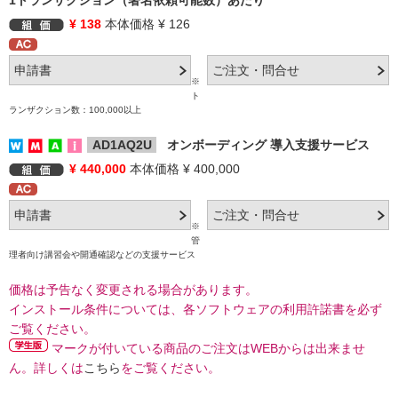
1トランザクション（署名依頼可能数）あたり
¥ 138
本体価格 ¥ 126
※
ト
ランザクション数：100,000以上
AD1AQ2U
オンボーディング 導入支援サービス
¥ 440,000
本体価格 ¥ 400,000
※
管
理者向け講習会や開通確認などの支援サービス
価格は予告なく変更される場合があります。
インストール条件については、各ソフトウェアの利用許諾書を必ず
ご覧ください。
マークが付いている商品のご注文はWEBからは出来ませ
ん。詳しくは
こちら
をご覧ください。