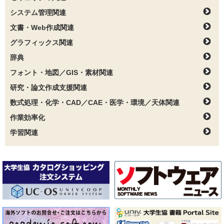
システム管理関連
文書・Web作成関連
グラフィックス関連
辞典
フォント・地図／GIS・素材関連
研究・論文作成支援関連
数式処理・化学・CAD／CAE・医学・環境／天体関連
作業効率化
学習関連