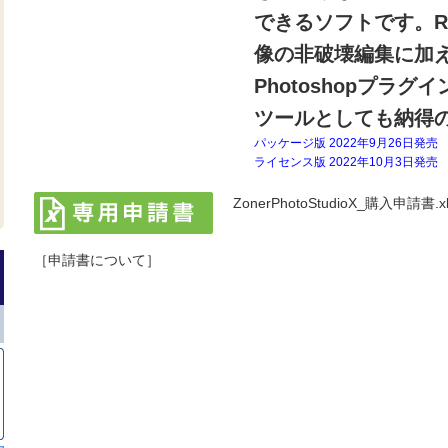
できるソフトです。R
像の非破壊編集に加え
Photoshopプラ
ツールとしても納得
パッケージ版 2022年9月26日発売
ライセンス版 2022年10月3日発売
ZonerPhotoStudioX_購入申請書.xl
［申請書について］