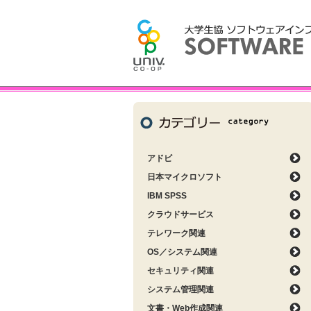
アドビ
日本マイクロソフト
IBM SPSS
クラウドサービス
テレワーク関連
OS／システム関連
セキュリティ関連
システム管理関連
文書・Web作成関連