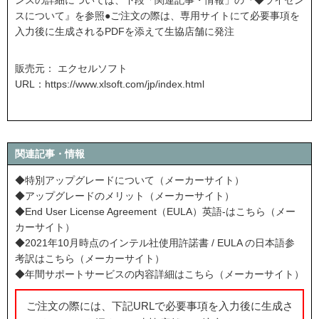
ンスの詳細については、下段「関連記事・情報」の『◆ライセン
スについて』を参照●ご注文の際は、専用サイトにて必要事項を
入力後に生成されるPDFを添えて生協店舗に発注
販売元： エクセルソフト
URL：
https://www.xlsoft.com/jp/index.html
関連記事・情報
◆特別アップグレードについて（メーカーサイト）
◆アップグレードのメリット（メーカーサイト）
◆End User License Agreement（EULA）英語-はこちら（メー
カーサイト）
◆2021年10月時点のインテル社使用許諾書 / EULA の日本語参
考訳はこちら（メーカーサイト）
◆年間サポートサービスの内容詳細はこちら（メーカーサイト）
ご注文の際には、下記URLで必要事項を入力後に生成さ