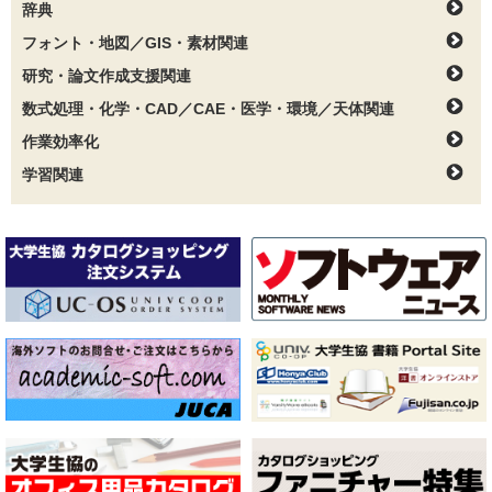
辞典
フォント・地図／GIS・素材関連
研究・論文作成支援関連
数式処理・化学・CAD／CAE・医学・環境／天体関連
作業効率化
学習関連