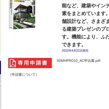
能など、建築やイン
素をまとめています
舗設計など、さまざ
る建築プレゼンのプ
す。機能により、ふ
できます。
2022年4月22日発売
3DMHPRO10_AC申込書.pdf
［申請書について］