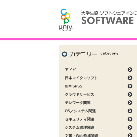
アドビ
日本マイクロソフト
IBM SPSS
クラウドサービス
テレワーク関連
OS／システム関連
セキュリティ関連
システム管理関連
文書・Web作成関連