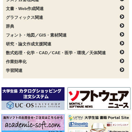
文書・Web作成関連
グラフィックス関連
辞典
フォント・地図／GIS・素材関連
研究・論文作成支援関連
数式処理・化学・CAD／CAE・医学・環境／天体関連
作業効率化
学習関連