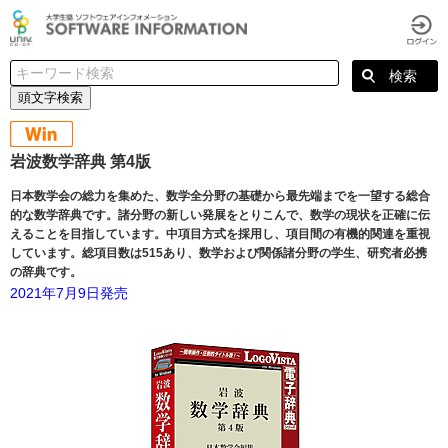
頭文字検索
岩波数学辞典 第4版
日本数学会の総力を集めた、数学全分野の基礎から最先端までを一望する総合
的な数学辞典です。諸分野の新しい発展をとりこんで、数学の現状を正確に伝
えることを目指しています。中項目方式を採用し、項目間の有機的関連を重視
しています。総項目数は515あり、数学および関係諸分野の学生、研究者必携
の辞典です。
2021年7月9日発売