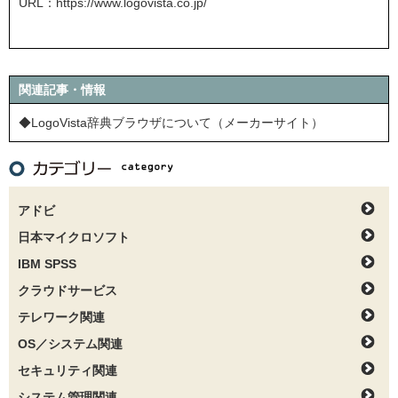
URL：
https://www.logovista.co.jp/
関連記事・情報
◆LogoVista辞典ブラウザについて（メーカーサイト）
アドビ
日本マイクロソフト
IBM SPSS
クラウドサービス
テレワーク関連
OS／システム関連
セキュリティ関連
システム管理関連