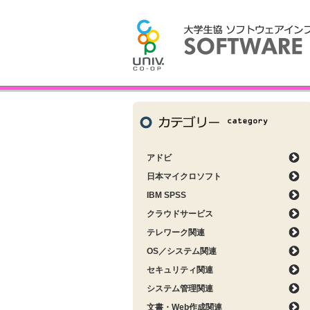
アドビ
日本マイクロソフト
IBM SPSS
クラウドサービス
テレワーク関連
OS／システム関連
セキュリティ関連
システム管理関連
文書・Web作成関連