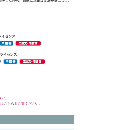
習をしながら、自然に正確な文法を身につけ、
ライセンス
月ライセンス
0
さい。
くは
こちら
をご覧ください。