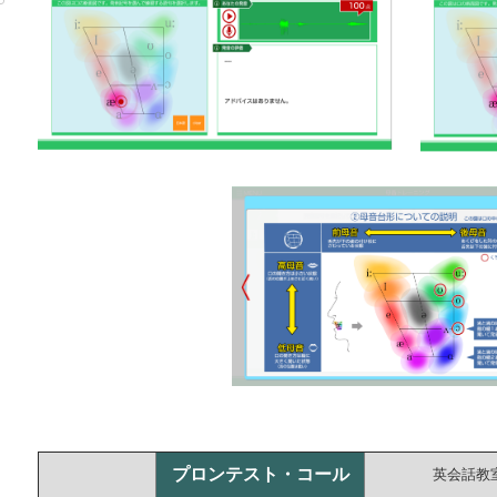
プロンテスト・コール
英会話教