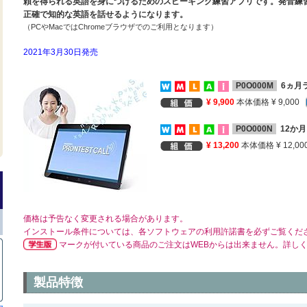
頼を得られる英語を身につけるためのスピーキング練習アプリです。発音練
正確で知的な英語を話せるようになります。
（PCやMacではChromeブラウザでのご利用となります）
2021年3月30日発売
P0O000M
6ヵ月
¥ 9,900
本体価格 ¥ 9,000
P0O000N
12か
¥ 13,200
本体価格 ¥ 12,00
価格は予告なく変更される場合があります。
インストール条件については、各ソフトウェアの利用許諾書を必ずご覧くだ
マークが付いている商品のご注文はWEBからは出来ません。詳し
製品特徴