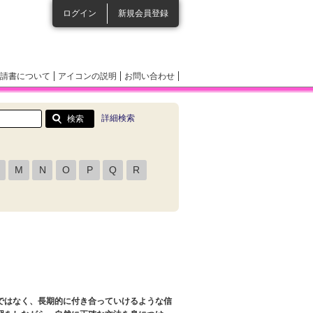
ログイン
新規会員登録
請書について
アイコンの説明
お問い合わせ
詳細検索
M
N
O
P
Q
R
ではなく、長期的に付き合っていけるような信