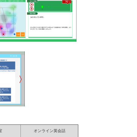
室
オンライン英会話