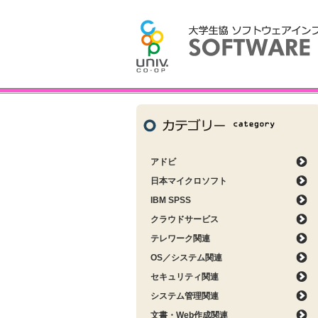
アドビ
日本マイクロソフト
IBM SPSS
クラウドサービス
テレワーク関連
OS／システム関連
セキュリティ関連
システム管理関連
文書・Web作成関連