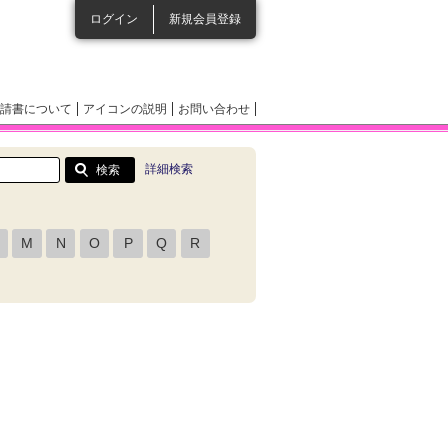
ログイン
新規会員登録
請書について
アイコンの説明
お問い合わせ
詳細検索
M
N
O
P
Q
R