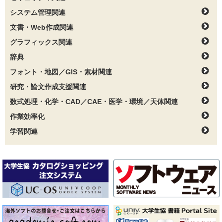
システム管理関連
文書・Web作成関連
グラフィックス関連
辞典
フォント・地図／GIS・素材関連
研究・論文作成支援関連
数式処理・化学・CAD／CAE・医学・環境／天体関連
作業効率化
学習関連