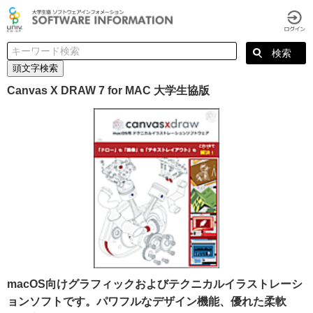
頭文字検索
Canvas X DRAW 7 for MAC 大学生協版
macOS向けグラフィックおよびテクニカルイラストレーシ
ョンソフトです。パワフルなデザイン機能、優れた柔軟