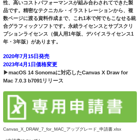
性、高いコストパフォーマンスが組み合わされてできた製
品です。精密なテクニカル・イラストレーションから、複
数ページに渡る資料作成まで、これ1本で何でもこなせる統
合グラフィックソフトです。永続ライセンスとサブスクリ
プションライセンス（個人用1年版、デバイスライセンス1
年・3年版）があります。
2020年7月15日発売
2023年4月1日価格変更
▶︎macOS 14 Sonomaに対応したCanvas X Draw for
Mac 7.0.3 b7091リリース
Canvas_X_DRAW_7_for_MAC_アップグレード_申請書.xlsx