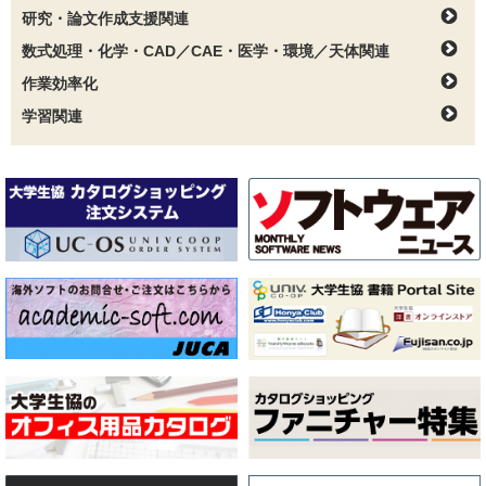
研究・論文作成支援関連
数式処理・化学・CAD／CAE・医学・環境／天体関連
作業効率化
学習関連