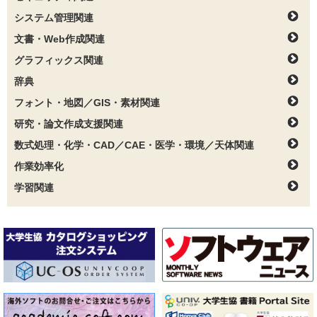
システム管理関連
文書・Web作成関連
グラフィックス関連
辞典
フォント・地図／GIS・素材関連
研究・論文作成支援関連
数式処理・化学・CAD／CAE・医学・環境／天体関連
作業効率化
学習関連