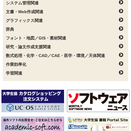
システム管理関連
文書・Web作成関連
グラフィックス関連
辞典
フォント・地図／GIS・素材関連
研究・論文作成支援関連
数式処理・化学・CAD／CAE・医学・環境／天体関連
作業効率化
学習関連