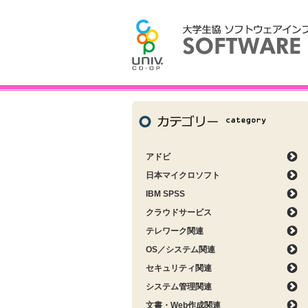
アドビ
日本マイクロソフト
IBM SPSS
クラウドサービス
テレワーク関連
OS／システム関連
セキュリティ関連
システム管理関連
文書・Web作成関連