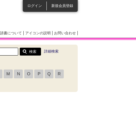
ログイン
新規会員登録
請書について
アイコンの説明
お問い合わせ
詳細検索
M
N
O
P
Q
R