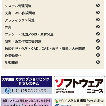
システム管理関連
文書・Web作成関連
グラフィックス関連
辞典
フォント・地図／GIS・素材関連
研究・論文作成支援関連
数式処理・化学・CAD／CAE・医学・環境／天体関連
作業効率化
学習関連