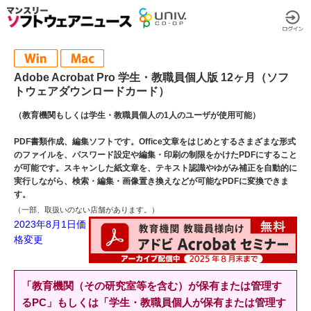
Adobe Acrobat Pro 学生・教職員個人版 12ヶ月（ソフ
トウェアダウンロードカード）
（教育機関もしくは学生・教職員個人の1人のユーザが使用可能）
PDF書類作成、編集ソフトです。Office文章をはじめとするさまざまな形式
のファイルを、パスワード設定や編集・印刷の制限をかけたPDFにすること
が可能です。スキャンした紙文章を、テキスト認識やゆがみ補正を自動的に
実行しながら、検索・編集・画像置き換えなどが可能なPDFに変換できま
す。
（一部、取扱いのない店舗があります。）
2023年8月1日価
格変更
「教育機関（その研究室等を含む）が保有または管理す
るPC」もしくは「学生・教職員個人が保有または管理す