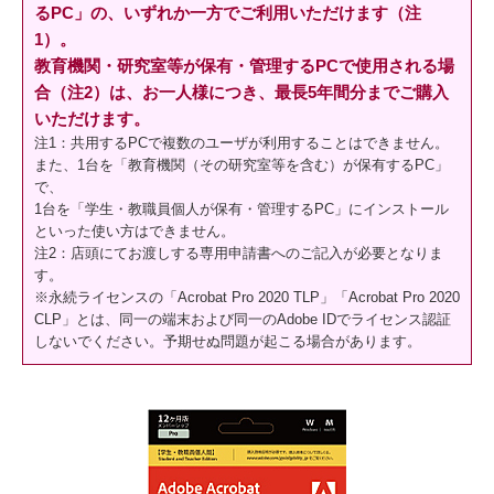
るPC」の、いずれか一方でご利用いただけます（注
1）。
教育機関・研究室等が保有・管理するPCで使用される場
合（注2）は、お一人様につき、最長5年間分までご購入
いただけます。
注1：共用するPCで複数のユーザが利用することはできません。
また、1台を「教育機関（その研究室等を含む）が保有するPC」
で、
1台を「学生・教職員個人が保有・管理するPC」にインストール
といった使い方はできません。
注2：店頭にてお渡しする専用申請書へのご記入が必要となりま
す。
※永続ライセンスの「Acrobat Pro 2020 TLP」「Acrobat Pro 2020
CLP」とは、同一の端末および同一のAdobe IDでライセンス認証
しないでください。予期せぬ問題が起こる場合があります。