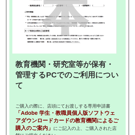
教育機関・研究室等が保有・
管理するPCでのご利用につい
て
ご購入の際に、店頭にてお渡しする専用申請書
「Adobe 学生・教職員個人版ソフトウェ
アダウンロードカードの教育機関によるご
購入のご案内」
にご記入の上、ご購入された店