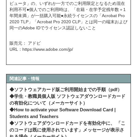
ピュータ」の、いずれか一方でのご利用限定となるため混在
利用不可●個人でのご利用時は、「在籍・在学予定残年数＋1
年間未満」が一括購入可能●永続ライセンスの「Acrobat Pro
2020 TLP」「Acrobat Pro 2020 CLP」とは同一の端末および
同一のAdobe IDでライセンス認証しないこと
販売元： アドビ
URL：
https://www.adobe.com/jp/
関連記事・情報
◆ソフトウェアカード版ご利用開始までの手順（pdf）
◆学生・教職員個人版 ソフトウェアダウンロードカード
の有効化について（メーカーサイト）
◆How to activate your Software Download Card |
Students and Teachers
◆ソフトウェアダウンロードカードを有効化中に、 「こ
のコードは既に使用されています」メッセージが表示さ
れる場合（メーカーサイト）