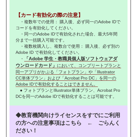
【カード有効化の際の注意】
・複数年での使用： 購入後、必ず同一のAdobe IDで
コードを有効化してください。
・同一のAdobe IDで有効化された場合、最大5年間
分まで一括購入可能です。
・複数枚購入し、複数台で使用： 購入後、必ず別の
Adobe ID で有効化してください。
「Adobe 学生・教職員個人版ソフトウェアダ
・
ウンロードカード」
において、コンプリートプランと
同一アプリがかぶる「フォトプラン」や「Illustrator
CC単体プラン」および「Acrobat Pro DC」を同一の
Adobe IDで有効化することはできません。
● フォトプランとIllustrator単体プラン、Acrobat Pro
DCを同一のAdobe IDで有効化することは可能です。
◆教育機関向けライセンスをすでにご利用
の方への注意事項はこちら
← ごらんく
ださい！