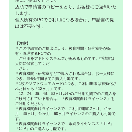
舗にご提出ください。
店頭で申請書のコピーをとり、お客様にご返却いた
します。
個人所有のPCでご利用になる場合は、申請書の提
出は不要です。
【注意】
＊この申請書のご提出により、教育機関・研究室等が保
有・管理するPCでの
ご利用をアドビシステムズが認めるものです。申請書は
大切に保管してくだ
さい。
＊教育機関・研究室などで導入される場合は、お一人様に
つき、最長5年間までご購入可能です。
＊1枚のソフトウェアカードにつき、ご利用期限は有効化さ
れた日から「12ヶ月」です。
12、24、36、48、60ヶ月以外のご利用期間でのご購入を
ご検討されている場合は、『教育機関向けライセンス』を
ご利用ください。
＊教育機関向けライセンスで、ご利用期間12ヶ月、24ヶ
月、36ヶ月、48ヶ月、60ヶ月ライセンスのご購入も可能で
す。
＊教育機関向けライセンスで、永続ライセンスの「TLP」
「CLP」のご購入も可能です。