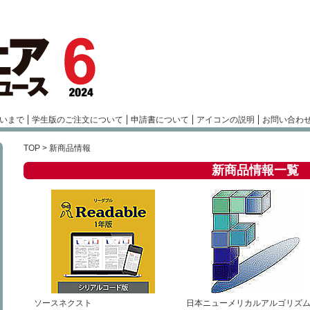
いまで
学生版のご注文について
申請書について
アイコンの説明
お問い合わ
TOP
> 新商品情報
新商品情報一覧
ソースネクスト
日本ニューメリカルアルゴリズ