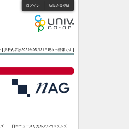
ログイン
新規会員登録
せ
掲載内容は2024年05月31日現在の情報です
ムズ
日本ニューメリカルアルゴリズムズ