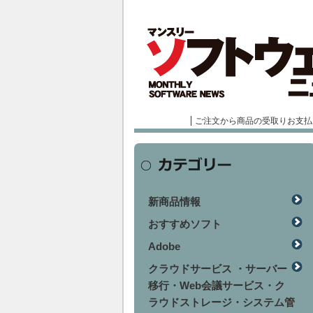
ご注文から商品の受取りお支払
新商品情報
おすすめソフト
Adobe
クラウドサービス ・サーバー
移行・Web会議サービス・ク
ラウドストレージ・システム管