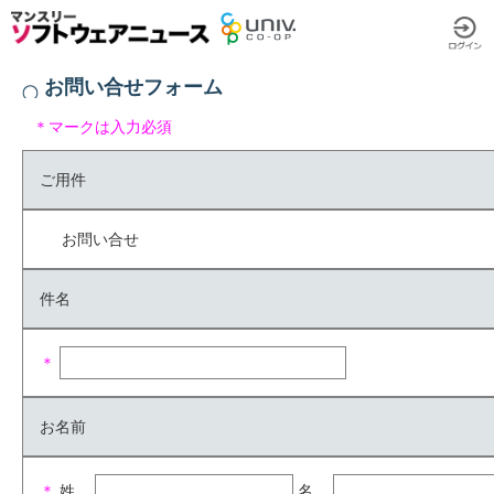
お問い合せフォーム
＊マークは入力必須
ご用件
お問い合せ
件名
＊
お名前
＊
姓
名