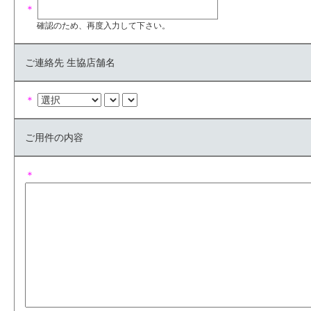
＊
確認のため、再度入力して下さい。
ご連絡先 生協店舗名
＊
ご用件の内容
＊