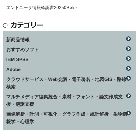
エンドユーザ情報確認書202509.xlsx
新商品情報
おすすめソフト
IBM SPSS
Adobe
クラウドサービス・Web会議・電子署名・地図GIS・路線
検索
マルチメディア編集統合・素材・フォント・論文作成支
援・翻訳支援
画像解析・計測・可視化・グラフ作成・統計解析・生物情
報学・心理学