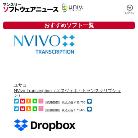
おすすめソフト一覧
ユサコ
NVivo Transcription（エヌヴィボ・トランスクリプショ
ン）
YU10097
税込組価 ¥ 33,770
YU10098
税込組価 ¥ 73,425