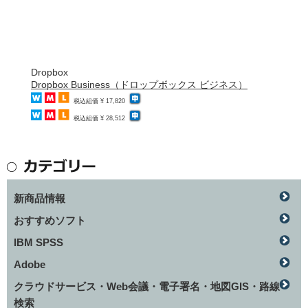
Dropbox
Dropbox Business（ドロップボックス ビジネス）
税込組価 ¥ 17,820
税込組価 ¥ 28,512
新商品情報
おすすめソフト
IBM SPSS
Adobe
クラウドサービス・Web会議・電子署名・地図GIS・路線
検索